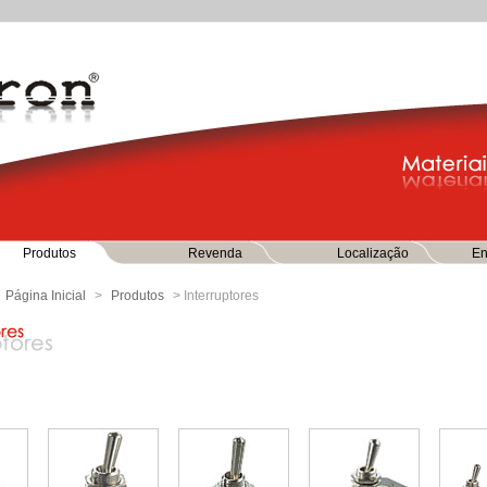
Produtos
Revenda
Localização
En
Página Inicial
>
Produtos
> Interruptores