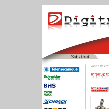
Página Inicial
Você está em: